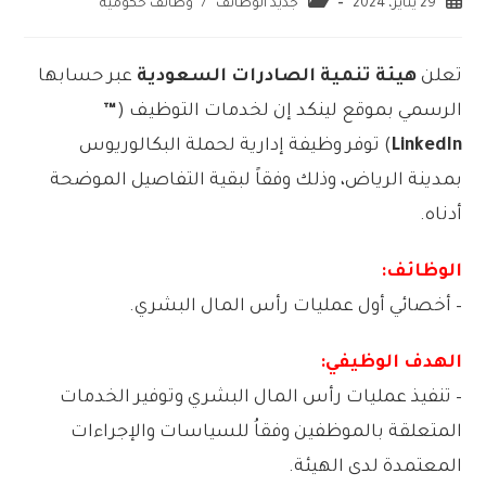
29 يناير، 2024
جديد الوظائف
/
وظائف حكومية
تعلن
هيئة تنمية الصادرات السعودية
عبر حسابها
الرسمي بموقع لينكد إن لخدمات التوظيف (
™
LinkedIn
) توفر وظيفة إدارية لحملة البكالوريوس
بمدينة الرياض، وذلك وفقاً لبقية التفاصيل الموضحة
أدناه.
الوظائف:
– أخصائي أول عمليات رأس المال البشري.
الهدف الوظيفي:
– تنفيذ عمليات رأس المال البشري وتوفير الخدمات
المتعلقة بالموظفين وفقاُ للسياسات والإجراءات
المعتمدة لدى الهيئة.