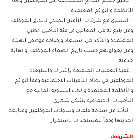
– تدقيق حسم المبالغ المستحقة على الموظفين وفقاً
للأنظمة واللوائح المعتمدة.
– التنسيق مع شركات التأمين الصحي لإلحاق الموظف
ومن يتبع له من المعالين في فئة التأمين الطبي
المعتمدة والتأكد من استبعاد وإضافة موظفي الهيئة
ومن يعولونهم حسب تاريخ انضمام الموظف أو نهاية
خدمته.
– تنفيذ العمليات المتعلقة بإشراك واستبعاد
الموظفين في نظام التأمينات الاجتماعية وفقاً للوائح
والأنظمة المعتمدة وإنهاء التسوية المالية مع
التأمينات الاجتماعية بشكل شهري.
– التأكد من سلامة ملفات وسجلات الموظفين ومتابعة
تحديثها وفقاً للمستجدات باستمرار.
الشروط: