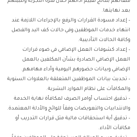
ملفاتهم بنتائج تقييم أدائهم خلال فترة التجربة وتثبيتهم
بعد نهايتها.
– إعداد مسودة القرارات والرفع بالإجراءات اللازمة عند
انتهاء خدمات الموظفين وفي حالات كف اليد والفصل
وكافة الحالات التأديبية.
– إعداد كشوفات العمل الإضافي في ضوء قرارات
العمل الإضافي الصادرة بشأن المكلفين بالعمل
الإضافي وبيانات حضورهم اليومية وأداء مهامهم.
– تحديث بيانات الموظفين المتعلقة بالعلاوات السنوية
والمكافآت على نظام الموارد البشرية.
– تدقيق احتساب أوامر الصرف لمكافأة نهاية الخدمة
والانتدابيات والتعويضات وفقاً للوائح والأدلة المعتمدة.
– تدقيق أية استحقاقات مالية مثل قرارات التدريب أو
مكافآت الأداء.