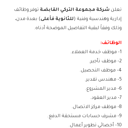
تعلن
شركة مجموعة التركي القابضة
توفر وظائف
إدارية وهندسية وفنية (
للثانوية فأعلى
) بعدة مدن،
وذلك وفقاً لبقية التفاصيل الموضحة أدناه.
الوظائف:
1- موظف خدمة العملاء.
2- موظف تأجير.
4- موظف التحصيل.
5- مهندس تقدير.
6- مدير المشروع.
7- مدير العقود.
8- موظف مركز الاتصال.
9- مشرف حسابات مستحقة الدفع.
10- أخصائي تطوير أعمال.