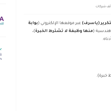
ئف شركات
تكرير (ياسرف)
عبر موقعها الإلكتروني (
بوابة
وهندسية (
منها وظبفة لا تشترط الخبرة
)،
ناه.