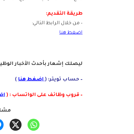
طريقة التقديم:
– من خلال الرابط التالي:
اضغط هنا
ليصلك إشعا
ر بأحدث الأخبار الوظيف
– حساب تويتر: (
اضغط هنا
)
– قروب وظائف على الواتساب : (
اض
مشار