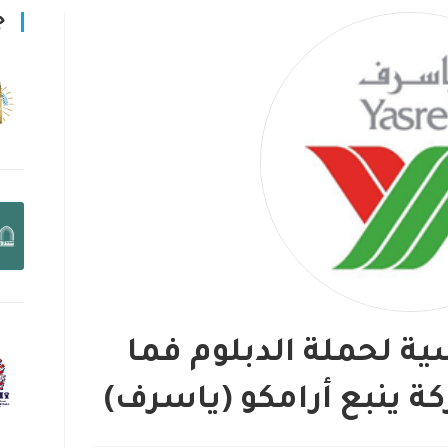
ج
ة لحملة الدبلوم فما
ة ينبع أرامكو (ياسرف)