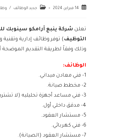
14 فبراير، 2024
جديد الوظائف
/
وظا
تعلن
شركة ينبع أرامكو سينوبك لل
التوظيف
) توفر وظائف إدارية وتقنية 
وذلك وفقاً لطريقة التقديم الموضحة أد
الوظائف:
1- فني معادن ميداني.
2- مخطط صيانة.
3- فني مساعد أجهزة تحليليه (لا تشترط خبرة).
4- مدقق داخلي أول.
5- مستشار العقود.
6- فني كهربائي.
7- مستشار العقود (الصيانة).