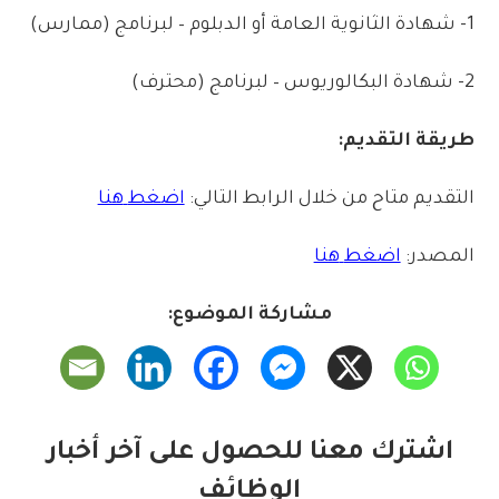
1-
شهادة
الثانوية
العامة
أو
الدبلوم
–
لبرنامج
(
ممارس)
2-
شهادة
البكالوريوس
–
لبرنامج
(
محترف)
طريقة
التقديم:
التقديم
متاح
من
خلال
الرابط
التالي:
اضغط
هنا
المصدر:
اضغط
هنا
مشاركة الموضوع:
اشترك معنا للحصول على آخر أخبار
الوظائف