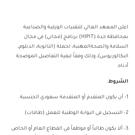
اعلن
المعهد
العالي
للتقنيات
الورقية
والصناعية
بمحافظة
جدة
(
HIPIT
)
برنامج
(
مجاني)
في
مجال
السلامة
والصحة
المهنية،
لحملة
(
الثانوية،
الدبلوم،
البكالوريوس)،
وذلك
وفقاً
لبقية
التفاصيل
الموضحة
أدناه
.
الشروط
:
1-
أن
يكون
المتقدم
أو
المتقدمة
سعودي
الجنسية
.
2-
التسجيل
في
البوابة
الوطنية
للعمل
(
طاقات)
.
3-
ألا
يكون
طالباً
أو
موظفاً
في
القطاع
العام
أو
الخاص