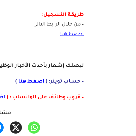
طريقة التسجيل:
– من خلال الرابط التالي:
اضغط هنا
ليصلك إشعا
ر ب
أحدث الأخبار الوظيف
– حساب تويتر: (
اضغط هنا
)
– قروب وظائف على الواتساب : (
اض
مشار