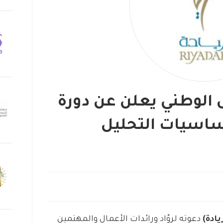
 الوطني يعلن عن دورة
أساسيات التحليل
يادة)
دعوته لروّاد ورائدات الأعمال والمهتمين