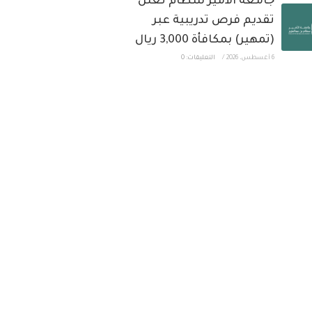
جامعة الأمير سطام تعلن
تقديم فرص تدريبية عبر
(تمهير) بمكافأة 3,000 ريال
6 أغسطس، 2026
/
التعليقات: 0