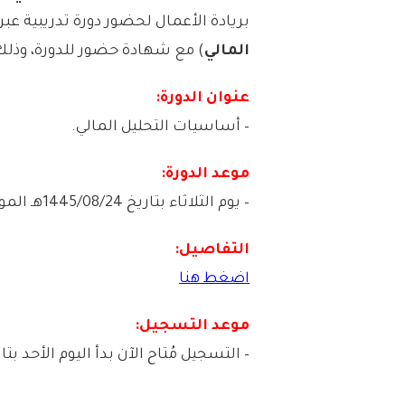
بريادة الأعمال لحضور دورة تدريبية عبر منصة (Zoom)
المالي
) مع شهادة حضور للدورة، وذلك 
عنوان الدورة:
– أساسيات التحليل المالي.
موعد الدورة:
– يوم الثلاثاء بتاريخ 1445/08/24هـ الموافق 2024/03/05م (من الساعة 4:00 مساءً).
التفاصيل:
اضغط هنا
موعد التسجيل:
– التسجيل مُتاح الآن بدأ اليوم الأحد بتاريخ 1445/08/22هـ الموافق /03/03