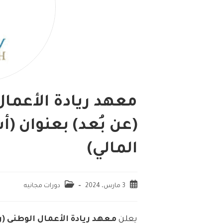
معهد ريادة الأعمال
(عن بُعد) بعنوان (
المالي)
3 مارس، 2024
دورات مجانيه
يعلن
معهد ريادة الأعمال الوطني (ر