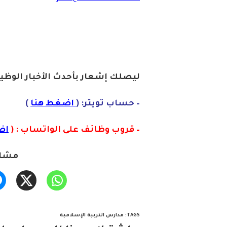
ليصلك إشعا
ر ب
أحدث الأخبار الوظيف
– حساب تويتر: (
اضغط هنا
)
– قروب وظائف على الواتساب : (
اض
مشار
TAGS
:
مدارس التربية الإسلامية