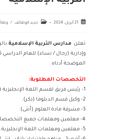
التربية الإسلامية
21 أبريل، 2024
جديد الوظائف
/
وظائ
تعلن
مدارس التربية الإسلامية
بالر
الموضحة أدناه.
التخصصات المطلوبة:
1- رئيس فريق لقسم اللغة الإنجليزية (ذكر – أنثى).
2- وكيل قسم الدبلوما (ذكر).
3- مشرفة مادة العلوم (أنثى).
4- معلمين ومعلمات جميع التخصصات.
5- معلمين ومعلمات اللغة الإنجليزية.