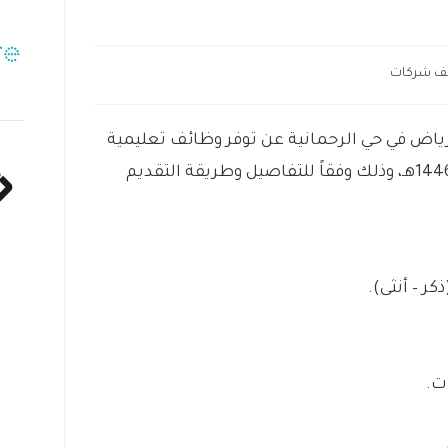
ف شركات
ياض في حي الرحمانية عن توفر وظائف تعليمية
وإدارية (رجال / نساء) للعام الدراسي 1446هـ، وذلك وفقاً للتفاصيل وطريقة التقديم