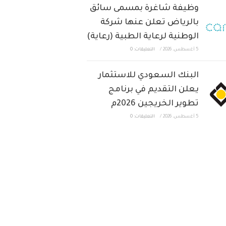
وظيفة شاغرة بمسمى سائق
بالرياض تعلن عنها شركة
الوطنية لرعاية الطبية (رعاية)
5 أغسطس، 2026
/
التعليقات: 0
البنك السعودي للاستثمار
يعلن التقديم في برنامج
تطوير الخريجين 2026م
5 أغسطس، 2026
/
التعليقات: 0