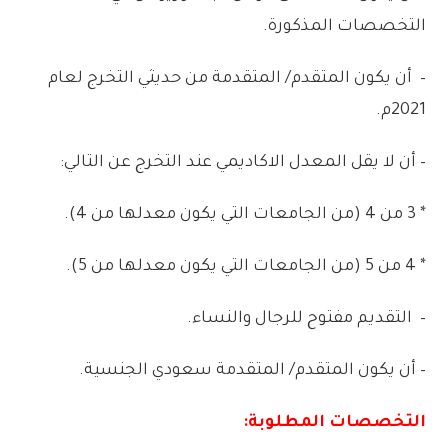
التخصصات
المذكورة
.
–
أن
يكون
المتقدم
/
المتقدمة
من
حديثي
التخرج
لعام
2021
م
.
–
أن
لا
يقل
المعدل
الاكاديمي
عند
التخرج
عن
التالي:
* 3
من
4
(
من
الجامعات
التي
يكون
معدلها
من
4
)
.
* 4
من
5
(
من
الجامعات
التي
يكون
معدلها
من
5
)
.
–
التقديم
مفتوح
للرجال
والنساء
.
–
أن
يكون
المتقدم
/
المتقدمة
سعودي
الجنسية
.
التخصصات
المطلوبة: