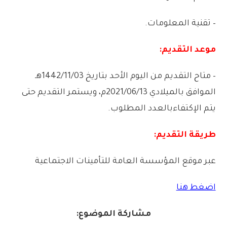
–
تقنية
المعلومات
.
موعد
التقديم:
–
متاح
التقديم
من
اليوم
الأحد
بتاريخ
1442/11/03
هـ
الموافق
بالميلادي
2021/06/13
م،
ويستمر
التقديم
حتى
يتم
الإكتفاء
بالعدد
المطلوب
.
طريقة
التقديم:
عبر
موقع
المؤسسة
العامة
للتأمينات
الاجتماعية
اضغط هنا
مشاركة الموضوع: