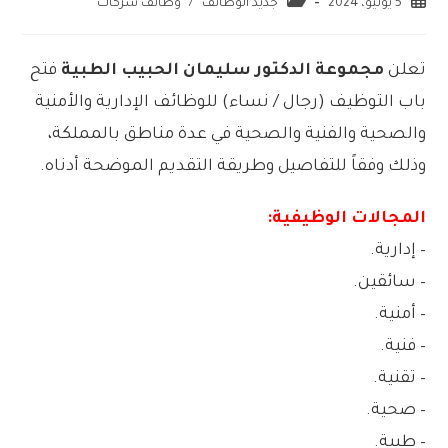
5 يونيو، 2024
جديد الوظائف
/
وظائف شركات
تعلن
مجموعة الدكتور سليمان الحبيب الطبية
فتح
باب التوظيف (رجال / نساء) للوظائف الإدارية والأمنية
والصحية والفنية والصحية في عدة مناطق بالمملكة،
وذلك وفقاً للتفاصيل وطريقة التقديم الموضحة أدناه.
المجالات الوظيفية:
– إدارية.
– سائقين.
– أمنية.
– فنية.
– تقنية.
– صحية.
– طبية.