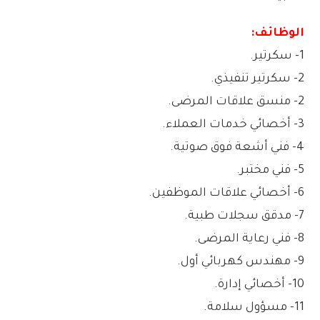
الوظائف:
1- سكرتير.
2- سكرتير تنفيذي.
2- منسق علاقات المرضى.
3- أخصائي خدمات العملاء.
4- فني أشعة فوق صوتية.
5- فني مختبر.
6- أخصائي علاقات الموظفين.
7- مدقق سجلات طبية.
8- فني رعاية المرضى.
9- مهندس كهربائي أول.
10- أخصائي إدارة.
11- مسؤول سلامة.