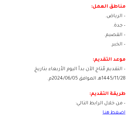
مناطق العمل:
– الرياض.
– جدة.
– القصيم.
– الخبر.
موعد التقديم:
– التقديم مُتاح الآن بدأ اليوم الأربعاء بتاريخ
1445/11/28هـ الموافق 2024/06/05م.
طريقة التقديم:
– من خلال الرابط التالي:
اضغط هنا