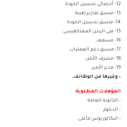
12- أخصائي تحسين الجودة.
13- منسق تقارير طبية.
14- منسق تحسين الجودة.
15- فني الرنين المغناطيسي.
16- مسعف.
17- منسق دعم العمليات.
18- مشرف الأمن.
19- مدير الأمن.
– وغيرها من الوظائف.
المؤهلات المطلوبة:
– الثانوية العامة.
– الدبلوم.
– البكالوريوس فأعلى.