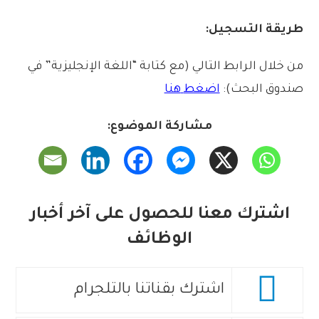
طريقة
التسجيل:
من
خلال
الرابط
التالي
(
مع
كتابة
“
اللغة
الإنجليزية
”
في
صندوق
البحث):
اضغط
هنا
مشاركة الموضوع:
اشترك معنا للحصول على آخر أخبار
الوظائف
اشترك بقناتنا بالتلجرام