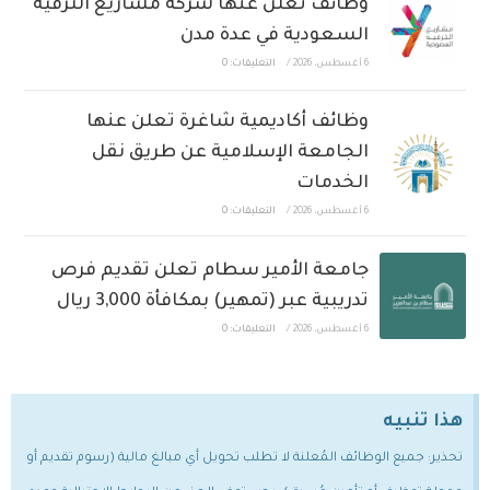
وظائف تعلن عنها شركة مشاريع الترفيه
السعودية في عدة مدن
6 أغسطس، 2026
/
التعليقات: 0
وظائف أكاديمية شاغرة تعلن عنها
الجامعة الإسلامية عن طريق نقل
الخدمات
6 أغسطس، 2026
/
التعليقات: 0
جامعة الأمير سطام تعلن تقديم فرص
تدريبية عبر (تمهير) بمكافأة 3,000 ريال
6 أغسطس، 2026
/
التعليقات: 0
هذا تنبيه
تحذير: جميع الوظائف المُعلنة لا تطلب تحويل أي مبالغ مالية (رسوم تقديم أو