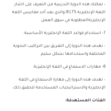
–
تمكنك
هذه
الدورة
التدريبية
من
التعرف
على
اختبار
اللغة
الإنجليزية
IELTS
والذي
يعد
أحد
مقاييس
اللغة
الإنجليزية
المطلوبة
في
سوق
العمل
.
7-
استخدام
قواعد
اللغة
الإنجليزية
الأساسية:
–
تهدف
هذه
الدورة
إلى
التفريق
بين
التراكيب
النحوية
المختلفة
واستخدامها
بشكل
سليم
.
8-
مهارات
الاستماع
في
اللغة
الإنجليزية:
–
تهدف
هذه
الدورة
إلى
مهارة
الاستماع
في
اللغة
الإنجليزية
والاستراتيجيات
المستخدمة
لتحقيق
ذلك
.
الفئات
المستهدفة: