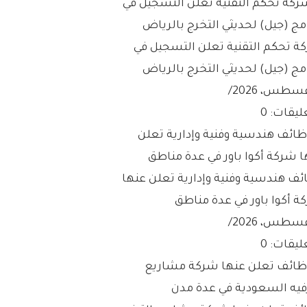
ة تحكم التقنية تعلن التسجيل في
مج (جيل) لحديثي التخرج بالرياض
/
ليقات: 0
ئف هندسية وفنية وإدارية تعلن عنها
ة أكوا باور في عدة مناطق
/
ليقات: 0