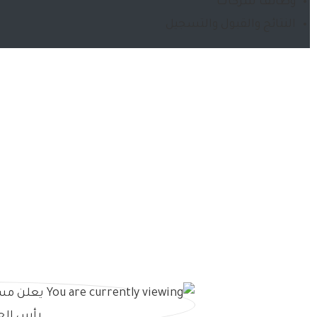
وظائف شركات
النتائج والقبول والتسجيل