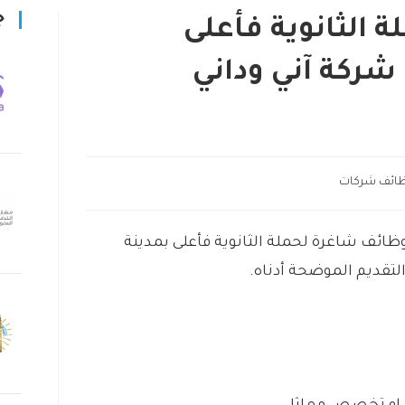
ج
 الثانوية فأعلى
شركة آني وداني
ائف شركات
ظائف شاغرة لحملة الثانوية فأعلى بمدينة
لتقديم الموضحة أدناه.