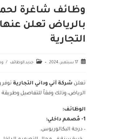
وظائف شاغرة لحملة
بالرياض تعلن عنها 
التجارية
17 سبتمبر، 2024
جديد الوظائف
/
وظ
تعلن
شركة آني وداني التجارية
توفر و
الرياض، وذلك وفقاً للتفاصيل وطريقة ا
الوظائف:
1- مُصمم داخلي:
– درجة البكالوريوس.