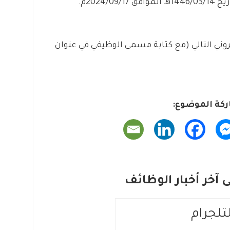
2024/م.
كتروني التالي (مع كتابة مسمى الوظيفي في عنوان
كة الموضوع:
آخر أخبار الوظائف
لتلجرام