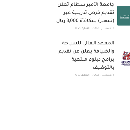
جامعة الأمير سطام تعلن
تقديم فرص تدريبية عبر
(تمهير) بمكافأة 3,000 ريال
6 أغسطس، 2026
/
التعليقات: 0
المعهد العالي للسياحة
والضيافة يعلن عن تقديم
برامج دبلوم منتهية
بالتوظيف
6 أغسطس، 2026
/
التعليقات: 0