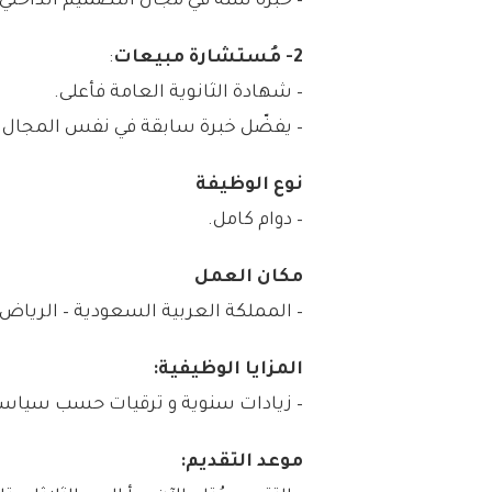
– خبرة سنة في مجال التصميم الداخل
2- مُستشارة مبيعات
:
– شهادة الثانوية العامة فأعلى.
– يفضّل خبرة سابقة في نفس المجال 
نوع الوظيفة
– دوام كامل.
مكان العمل
– المملكة العربية السعودية – الرياض.
المزايا الوظيفية:
– زيادات سنوية و ترقيات حسب سياسة
موعد التقديم: