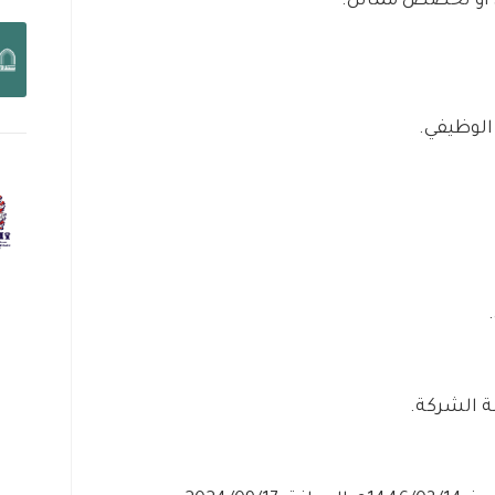
ي او تخصص مماثل.
الوظيفي.
 الشركة.