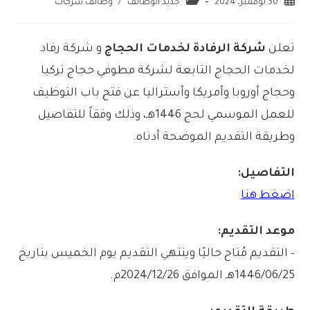
30 نوفمبر، 2024
جديد الوظائف
/
وظائف شركات
تعلن
شركة الرفادة لخدمات الحجاج
و شركة رفاد
لخدمات الحجاج التابعة لشركة مطوفي حجاج تركيا
وحجاج أوروبا وأمريكا وأستراليا عن فتح باب التوظيف
للعمل الموسمي لحج 1446هـ، وذلك وفقاً للتفاصيل
وطريقة التقديم الموضحة أدناه.
التفاصيل:
اضغط هنا
موعد التقديم:
– التقديم مُتاح حاليًا وينتهي التقديم يوم الخميس بتاريخ
1446/06/25هـ الموافق 2024/12/26م.