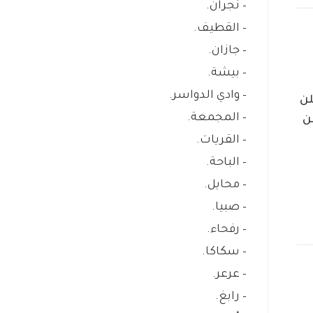
– نجران.
– القطيف.
– جازان.
– بيشة.
– وادي الدواسر.
لن
– المجمعة.
ن
– القريات.
– الباحة.
– محايل.
– صبيا.
– رفحاء.
– سكاكا.
– عرعر.
– رابغ.