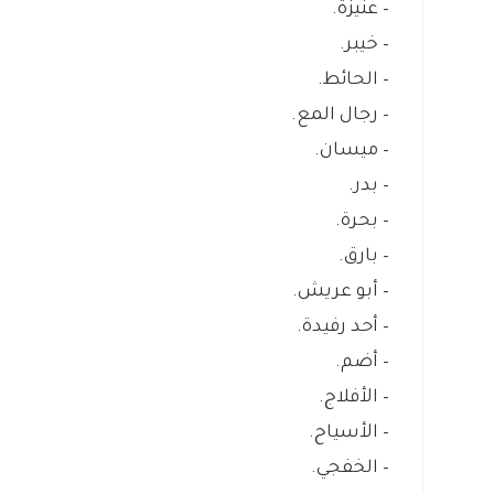
– عنيزة.
– خيبر.
– الحائط.
– رجال المع.
– ميسان.
– بدر.
– بحرة.
– بارق.
– أبو عريش.
– أحد رفيدة.
– أضم.
– الأفلاج.
– الأسياح.
– الخفجي.