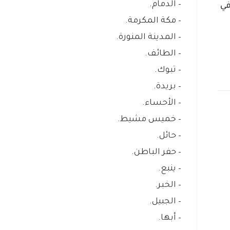
– الدمام.
في
– مكة المكرمة.
– المدينة المنورة.
– الطائف.
– تبوك.
– بريدة.
– الأحساء.
– خميس مشيط.
– حائل.
– حفر الباطن.
– ينبع.
– الخبر.
– الجبيل.
– أبها.