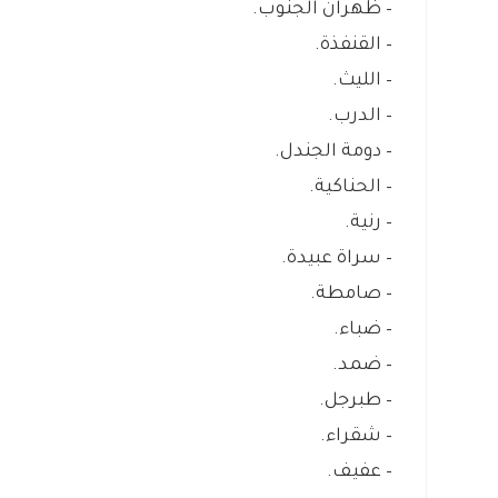
– ظهران الجنوب.
– القنفذة.
– الليث.
– الدرب.
– دومة الجندل.
– الحناكية.
– رنية.
– سراة عبيدة.
– صامطة.
– ضباء.
– ضمد.
– طبرجل.
– شقراء.
– عفيف.