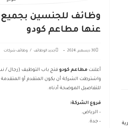
وظائف للجنسين بجميع ا
عنها مطاعم كودو
30 ديسمبر، 2024
جديد الوظائف
/
وظائف شركات
أعلنت
مطاعم كودو
فتح باب التوظيف (رجال / نس
واشترطت الشركة أن يكون المتقدم أو المتقدمة 
للتفاصيل الموضحة أدناه.
فروع الشركة:
– الرياض.
– جدة.
ية