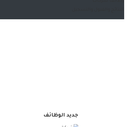
وظائف شركات
النتائج والقبول والتسجيل
جديد الوظائف