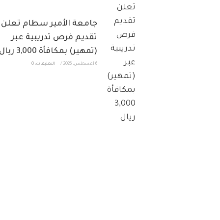
جامعة الأمير سطام تعلن
تقديم فرص تدريبية عبر
(تمهير) بمكافأة 3,000 ريال
6 أغسطس، 2026
/
التعليقات: 0