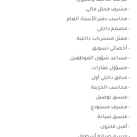
– مشرف محلل مالي.
– محاسب دفتر الأستاذ العام.
– مصمم داخلي.
– ممثل مشتريات داخلية.
– أخصائي تسويق.
– مساعد شؤون الموظفين.
– مسؤول عقارات.
– مدقق داخلي أول.
– محاسب الخزينة.
– منسق توصيل.
– مشرف مستودع.
– منسق صيانة.
– أمين مخزون.
– منسق صيانة أسطول.