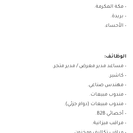
– مكة المكرمة.
– بريدة.
– الأحساء.
الوظائف:
– مساعد مدير معرض / مدير متجر.
– كاشير.
– مهندس صناعي.
– مندوب مبيعات.
– مندوب مبيعات (دوام جزئي).
– أخصائي B2B.
– مراقب ميزانية.
– مراقب تكاليف ومخزون.