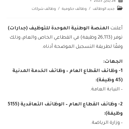
28 يناير، 2025
جديد الوظائف
/
وظائف حكومية
/
وظائف شركات
أعلنت
المنصة الوطنية الموحدة للتوظيف (جدارات)
توفر (26,113 وظيفة) في القطاعي الخاص والعام، وذلك
وفقًا لطريقة التسجيل الموضحة أدناه.
الجهات:
1- وظائف القطاع العام – وظائف الخدمة المدنية
(45 وظيفة):
– النيابة العامة.
2- وظائف القطاع العام – الوظائف التعاقدية (5155
وظيفة):
– وزارة الرياضة.