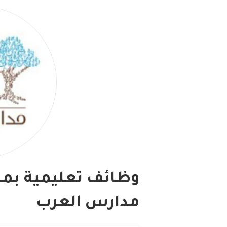
وظائف تعليمية بمح
مدارس العرب