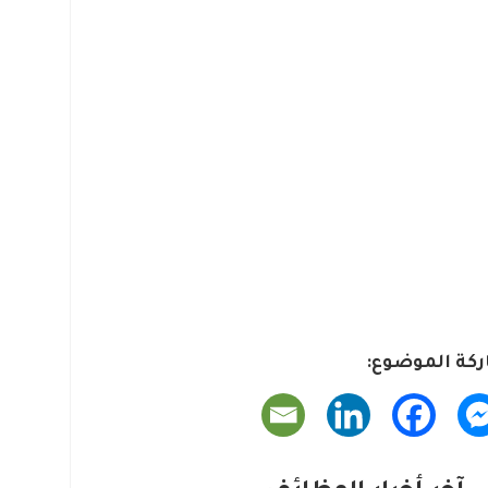
كة الموضوع: