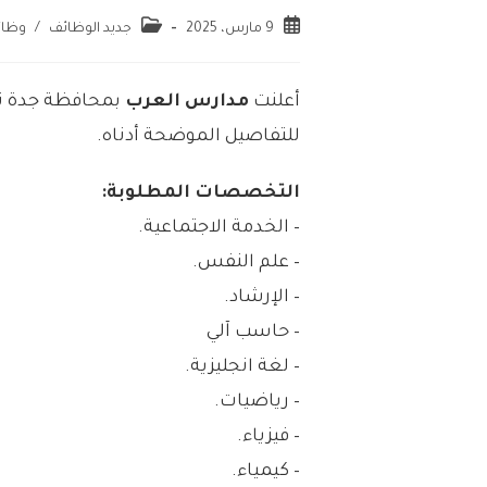
9 مارس، 2025
جديد الوظائف
/
وظائ
أعلنت
مدارس العرب
بمحافظة جدة توف
للتفاصيل الموضحة أدناه.
التخصصات المطلوبة:
– الخدمة الاجتماعية.
– علم النفس.
– الإرشاد.
– حاسب آلي
– لغة انجليزية.
– رياضيات.
– فيزياء.
– كيمياء.