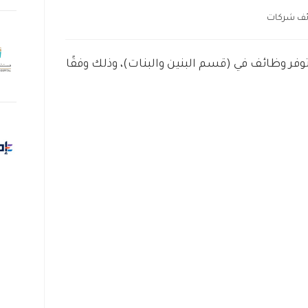
ف شركات
ر وظائف في (قسم البنين والبنات)، وذلك وفقًا