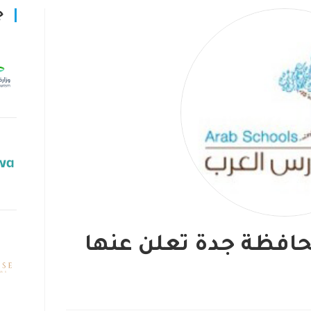
ج
افظة جدة تعلن عنها