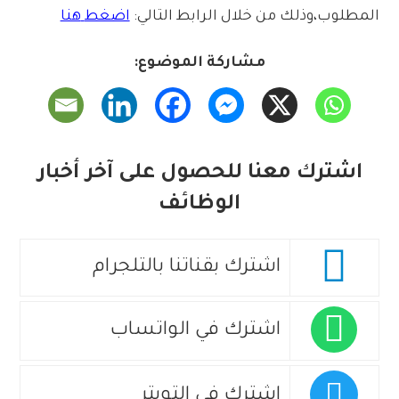
المطلوب،
وذلك
من
خلال
الرابط
التالي:
اضغط
هنا
مشاركة الموضوع:
اشترك معنا للحصول على آخر أخبار
الوظائف
اشترك بقناتنا بالتلجرام
اشترك في الواتساب
اشترك في التويتر