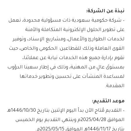
نبذة عن الشركة:
– شركة حكومية سعودية ذات مسؤولية محدودة، نعمل
على تطوير الحلول الإلكترونية المتكاملة والآمنة
لخدمات الطوارئ والأعمال، ومشاريع الإسناد، وتوفير
القوى العاملة وذلك للقطاعين: الحكومي والخاص، حيث
نقوم بإدارة جميع هذه الخدمات نيابة عن عملائنا،
بمستوىً عالٍ من المهنية، وذلك في إطار سعينا الدؤوب
لمساعدة المنشآت على تحسين وتطوير خدماتها
المقدمة.
موعد التقديم:
– التقديم مُتاح الآن بدأ اليوم الإثنين بتاريخ 1446/10/30هـ
الموافق 2025/04/28م وينتهي التقديم يوم الخميس
بتاريخ 1446/11/17هـ الموافق 2025/05/15م.