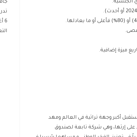
ي الجنسية.
جام
تدريب
6 أغسطس، 2026
التع
ريع ميزة إضافية.
قبل أكبر وجهة تراثية في العالم ومهد
 على إرثها، وهي شركة تابعة لصندوق