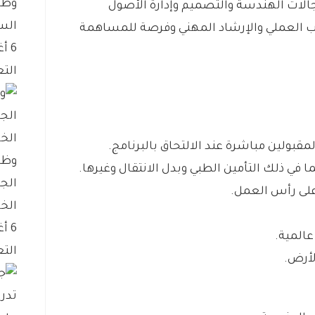
وظا
جالات الهندسة والتصميم وإدارة الأصول
الس
دريب العملي والإرشاد المهني وفرصة للمساهمة
6 أغسطس، 2026
التع
قبولين مباشرة عند الالتحاق بالبرنامج.
وظا
 في ذلك التأمين الطبي وبدل الانتقال وغيرها.
الج
على رأس العمل.
الخ
6 أغسطس، 2026
عالمية.
التع
لأرض.