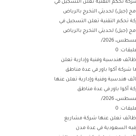
ة تحكم التقنية تعلن التسجيل في
مج (جيل) لحديثي التخرج بالرياض
/
ليقات: 0
ئف هندسية وفنية وإدارية تعلن عنها
ة أكوا باور في عدة مناطق
/
ليقات: 0