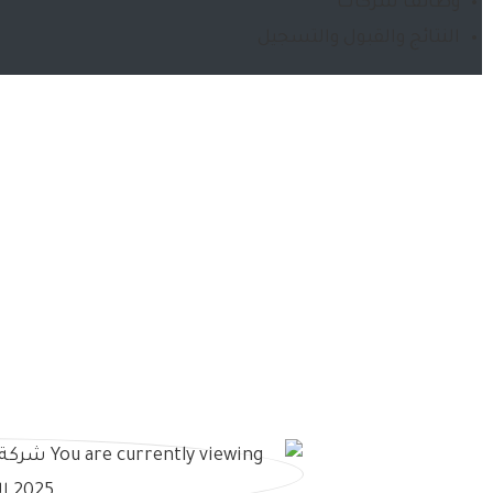
وظائف شركات
النتائج والقبول والتسجيل