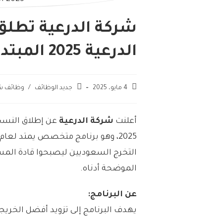
شركة الدرعية تطلق
الدرعية 2025 المبتدئ بالتوظيف
4 مايو، 2025
جديد الوظائف
/
وظائف ش
أعلنت
شركة الدرعية
عن إطلاق النسخة
2025، وهو برنامج متخصص يمتد لع
التخرج السعوديين ليصبحوا قادة المست
الموضحة أدناه.
عن البرنامج:
يهدف البرنامج إلى تزويد أفضل الخريج