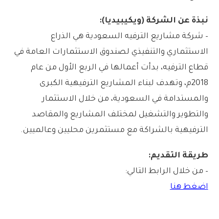
نبذة عن الشركة (ويكيبيديا):
– شركة مشاريع الترفيه السعودية هي الذراع
الاستثماري والتنفيذي لصندوق الاستثمارات العامة في
قطاع الترفيه، بدأت أعمالها في الربع الأول من عام
2018م، وتهدف لبناء المشاريع الترفيهية الكبرى
والمستدامة في السعودية، من خلال الاستثمار
والتطوير والتشغيل لمختلف المشاريع والمقاصد
الترفيهية بالشراكة مع مستثمرين محليين وعالميين.
طريقة التقديم:
– من خلال الرابط التالي:
اضغط هنا