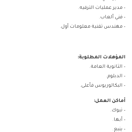
– مدير عمليات الترفيه.
– فني ألعاب.
– مهندس تقنية معلومات أول.
المؤهلات المطلوبة:
– الثانوية العامة.
– الدبلوم.
– البكالوريوس فأعلى.
أماكن العمل:
– تبوك.
– أبها.
– ينبع.