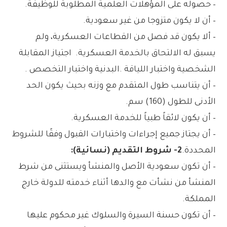
– حصوله على المؤهلات العلمية المطلوبة للوظيفة.
– أن لا يكون متزوجا من غير سعودية.
– ألا يكون قد فصل من القطاعات العسكرية، ولم
يسبق له الالتحاق بالخدمة العسكرية. اجتياز المقابلة
الشخصية واختبار اللياقة .البدنية واختبار التخصص .
– أن يتناسب طول المتقدم مع وزنه بحيث يكون الحد
الأدنى للطول (160) سم.
– أن يكون لائقاً طبياً للخدمة العسكرية.
– أن يجتاز جميع إجراءات واختبارات القبول وفقًا للشروط
المحددة.
2- شروط التقديم (نسائية):
– أن تكون سعودية الأصل والمنشأ ويستثنى من شرط
المنشأ من نشأت مع والدها أثناء خدمته للدولة خارج
المملكة.
– أن تكون حسنة السيرة والسلوك غير محكوم عليها