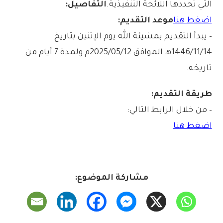
التي تحددها اللائحة التنفيذية.
التفاصيل:
اضغط هنا
موعد التقديم:
– يبدأ التقديم بمشيئة الله يوم الإثنين بتاريخ
1446/11/14هـ الموافق 2025/05/12م ولمدة 7 أيام من
تاريخه.
طريقة التقديم:
– من خلال الرابط التالي:
اضغط هنا
مشاركة الموضوع: