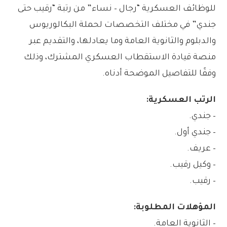
للوظائف العسكرية “رجال – نساء” من رتبة “رقيب حتى
جندي” في مختلف التخصصات لحملة البكالوريوس
والدبلوم والثانوية العامة وما يعادلها، والتقديم عبر
منصة قيادة الاستقطاب العسكري المشترك، وذلك
وفقًا للتفاصيل الموضحة أدناه.
الرتب العسكرية:
– جندي.
– جندي أول.
– عريف.
– وكيل رقيب.
– رقيب.
المؤهلات المطلوبة:
– الثانوية العامة.