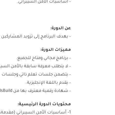
– أساسيات الأمن السيبراني.
عن الدورة:
– يهدف البرنامج إلى تزويد المشاركي
مميزات الدورة:
– برنامج مجاني ومتاح للجميع.
– لا يتطلب معرفة سابقة بالأمن السيبر
– يتضمن جلسات تعلم ذاتي وجلسات اف
– يقدم باللغة الإنجليزية.
– شهادة رقمية معترف بها من IBM SkillsBuild عند إكمال المتطلبات.
محتويات الدورة الرئيسية:
1- أساسيات الأمن السيبراني (مقدمة، الهجوم، الدفاع، مستقبلك في الأمن السيبراني).