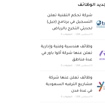
ديد الوظائف
شركة تحكم التقنية تعلن
التسجيل في برنامج (جيل)
لحديثي التخرج بالرياض
6 أغسطس، 2026
/
التعليقات: 0
وظائف هندسية وفنية وإدارية
تعلن عنها شركة أكوا باور في
عدة مناطق
6 أغسطس، 2026
/
التعليقات: 0
وظائف تعلن عنها شركة
مشاريع الترفيه السعودية
في عدة مدن
6 أغسطس، 2026
/
التعليقات: 0