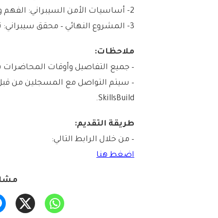
2- أساسيات الأمن السيبراني: الفهم والتنفيذ والحماية مع Malwarebytes.
3- المشروع النهائي – محقق سيبراني: تجربة تفاعلية في الأمن السيبراني.
ملاحظات:
– جميع التفاصيل وأوقات المحاضرات
SkillsBuild.
طريقة التقديم:
– من خلال الرابط التالي:
اضغط هنا
مشار