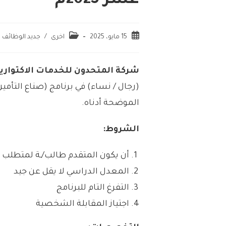
عشر 2025م
15 مايو، 2025
اخرى
/
جديد الوظائف
شركة المتحدون للخدمات الاكتوارية (AIS
(رجال / نساء) في برنامج (صناع التأمين
الموضحة أدناه.
الشروط:
أن يكون المتقدم طالب/ـة لمتطلب ا
المعدل الدراسي لا يقل عن جيد
التفرغ التام للبرنامج
اجتياز المقابلة الشخصية