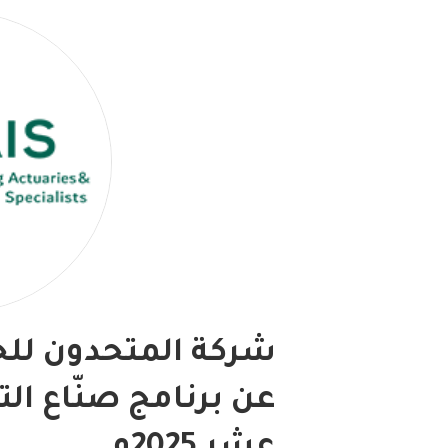
شركة المتحدون للخد
عن برنامج صنّاع ال