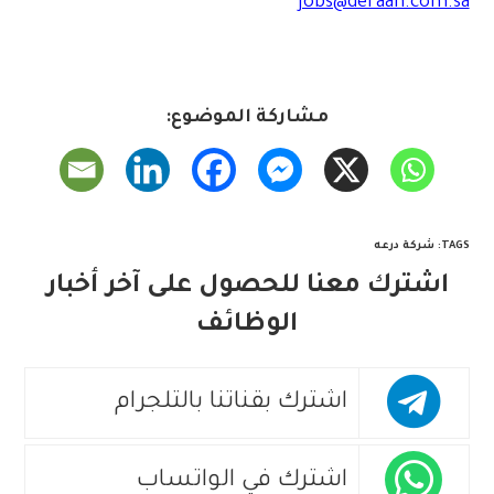
jobs@deraah.com.sa
مشاركة الموضوع:
TAGS
:
شركة درعه
اشترك معنا للحصول على آخر أخبار
الوظائف
اشترك بقناتنا بالتلجرام
اشترك في الواتساب