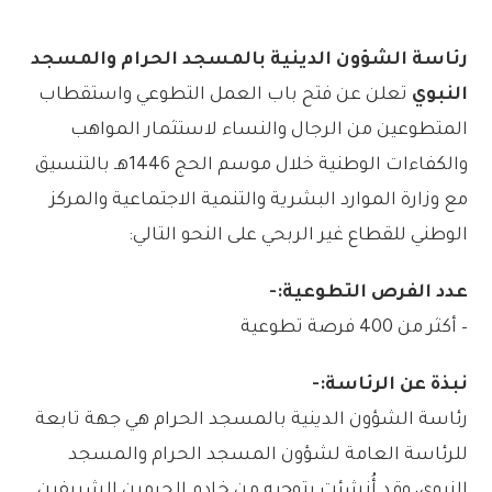
رئاسة الشؤون الدينية بالمسجد الحرام والمسجد
النبوي
تعلن عن فتح باب العمل التطوعي واستقطاب
المتطوعين من الرجال والنساء لاستثمار المواهب
والكفاءات الوطنية خلال موسم الحج 1446هـ بالتنسيق
مع وزارة الموارد البشرية والتنمية الاجتماعية والمركز
الوطني للقطاع غير الربحي على النحو التالي:
عدد الفرص التطوعية:-
– أكثر من 400 فرصة تطوعية
نبذة عن الرئاسة:-
رئاسة الشؤون الدينية بالمسجد الحرام هي جهة تابعة
للرئاسة العامة لشؤون المسجد الحرام والمسجد
النبوي، وقد أُنشئت بتوجيه من خادم الحرمين الشريفين