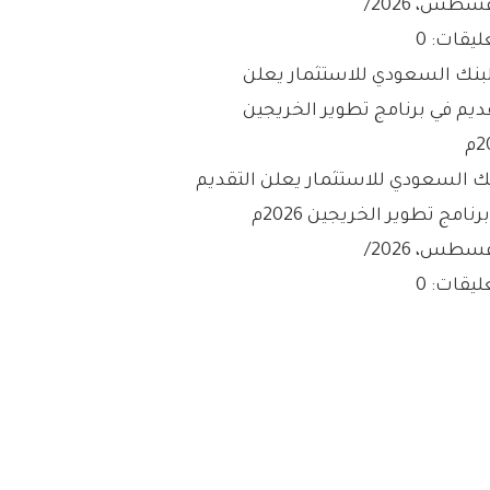
/
ليقات: 0
نك السعودي للاستثمار يعلن التقديم
رنامج تطوير الخريجين 2026م
/
ليقات: 0