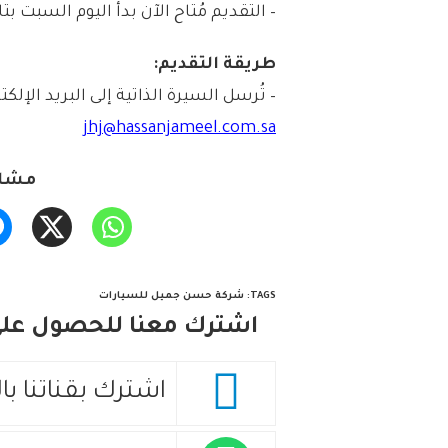
– التقديم مُتاح الآن بدأ اليوم السبت بتاريخ 1446/12/18هـ الموافق 06/14
طريقة التقديم:
– تُرسل السيرة الذاتية إلى البريد الإلكتر
jhj@hassanjameel.com.sa
مشار
TAGS
:
شركة حسن جميل للسيارات
اشترك معنا للحصول على 
اشترك بقناتنا با