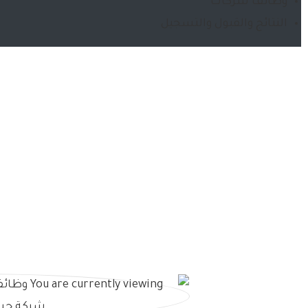
وظائف شركات
النتائج والقبول والتسجيل