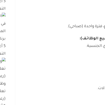
5 أغسطس، 2026
التع
الم
ع الوظائف):
برنا
ي الجنسية.
5 أغسطس، 2026
التع
وظي
تعل
(رعا