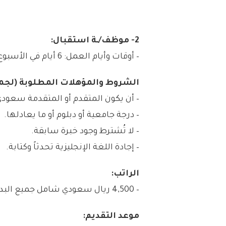
2- موظف/ـة استقبال:
– أوقات وأيام العمل: 6 أيام في الأسبوع، فترة واحدة (صباحي).
الشروط والمؤهلات المطلوبة (لجمي
– أن يكون المتقدم أو المتقدمة سعود
– درجة جامعية أو دبلوم أو ما يعادلها.
– لا تُشترط وجود خبرة سابقة.
– إجادة اللغة الإنجليزية تحدثاً وكتابة.
الراتب:
– 4,500 ريال سعودي شامل جميع البدلات.
موعد التقديم: