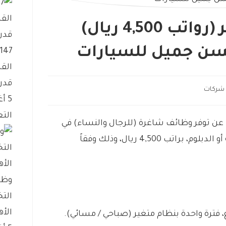
وظائف بمدينة الخبر (رواتب 4,500 ريال)
سن جميل للسيارات
الق
قدر
شركات
5 أغسطس، 2026
التع
عن توفر وظائف شاغرة (للرجال والنساء) في
مدينة الخبر، لحملة الشهادة الجامعية أو الدبلوم، براتب 4,500 ريال، وذلك وفقاً
وظا
الت
الأه