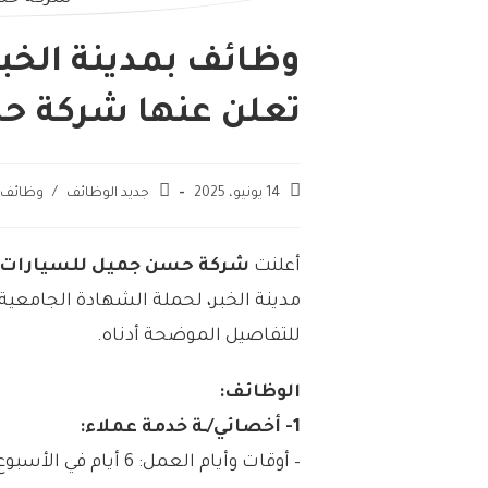
تعلن عنها شركة ح
14 يونيو، 2025
جديد الوظائف
/
وظائف 
أعلنت
شركة حسن جميل للسيارات
للتفاصيل الموضحة أدناه.
الوظائف:
1- أخصائي/ـة خدمة عملاء:
– أوقات وأيام العمل: 6 أيام في الأسبوع، فترة واحدة بنظام متغير (صباحي / مسائي).