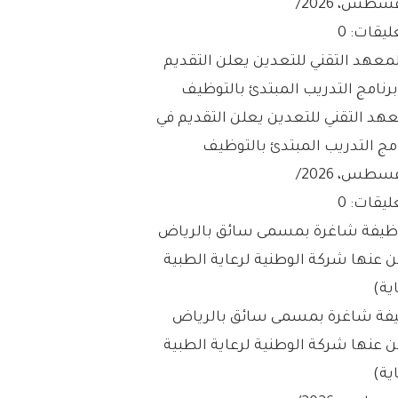
/
ليقات: 0
عهد التقني للتعدين يعلن التقديم في
مج التدريب المبتدئ بالتوظيف
/
ليقات: 0
فة شاغرة بمسمى سائق بالرياض
ن عنها شركة الوطنية لرعاية الطبية
ية)