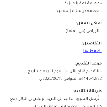
– معلمة لغة إنجليزية.
– معلمة دراسات إسلامية.
أماكن العمل:
– الرياض (حي الملقا).
التفاصيل:
اضغط هنا
موعد التقديم:
– التقديم مُتاح الآن بدأ اليوم الأربعاء بتاريخ
1446/12/22هـ الموافق 2025/06/18م.
طريقة التقديم:
– تُرسل السيرة الذاتية إلى البريد الإلكتروني التالي (مع
كتابة مسمى الوظيفة في عنوان البريد):