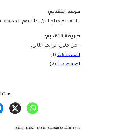
موعد التقديم:
– التقديم مُتاح الآن بدأ اليوم الجمعة بتاريخ 1447/01/02هـ الموافق /27
طريقة التقديم:
– من خلال الرابط التالي:
اضغط هنا
(1)
اضغط هنا
(2)
مشار
TAGS
:
الشركة الوطنية للرعاية الطبية (رعاية)