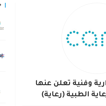
ج
ارية وفنية تعلن عنها
اية الطبية (رعاية)