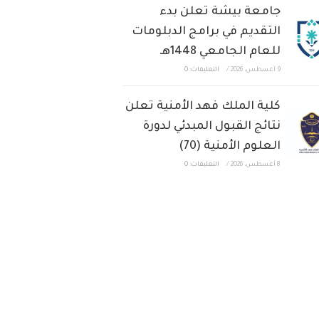
جامعة بيشة تعلن بدء
التقديم في برامج الدبلومات
للعام الجامعي 1448هـ
9 أغسطس، 2026
/
التعليقات: 0
كلية الملك فهد الأمنية تعلن
نتائج القبول المبدئي لدورة
العلوم الأمنية (70)
8 أغسطس، 2026
/
التعليقات: 0