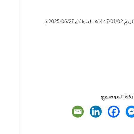
2025/06م.
كة الموضوع: