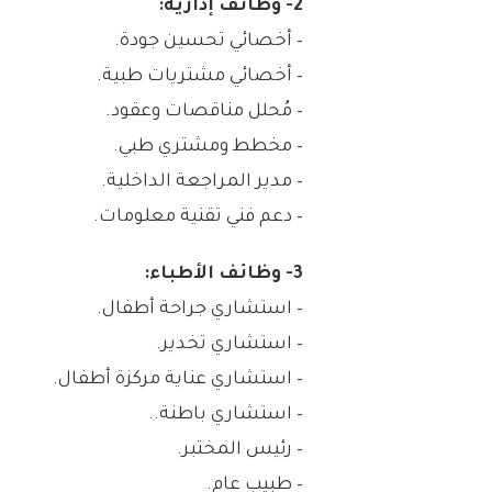
2- وظائف إدارية:
– أخصائي تحسين جودة.
– أخصائي مشتريات طبية.
– مُحلل مناقصات وعقود.
– مخطط ومشتري طبي.
– مدير المراجعة الداخلية.
– دعم فني تقنية معلومات.
3- وظائف الأطباء:
– استشاري جراحة أطفال.
– استشاري تخدير.
– استشاري عناية مركزة أطفال.
– استشاري باطنة..
– رئيس المختبر.
– طبيب عام.