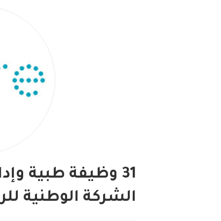
31 وظيفة طبية وإد
الشركة الوطنية للرع