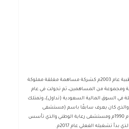
– تأسست الشركة الوطنية للرعاية الطبية عام 2003م كشركة مساهمة مغلقة مملوكة
ية ومجموعة من المساهمين، ثم تحولت في عام
ة في السوق المالية السعودية (تداول)، وتمتلك
 والذي كان يعرف سابقًا باسم (مستشفى
التأمينات الاجتماعية) والذي تأسس عام 1990م ومستشفى رعاية الوطني والذي تأسس