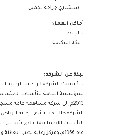
– استشاري جراحة تجميل.
أماكن العمل:
– الرياض.
– مكة المكرمة.
نبذة عن الشركة:
للمؤسسة العامة للتأمينات الاجتماع
2013م إلى شركة مساهمة عامة مسجل
الشركة حالياً مستشفى رعاية الرياض
عام 1966م، ومركز رعاية لطب العائلة والذي بدأ تشغيله الفعلي عام 2017م.