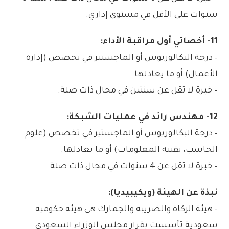
سنوات على الأقل في مستوى إداري.
11- أخصائي أول مراقبة الأداء:
– درجة البكالوريوس أو الماجستير في تخصص (إدارة
الأعمال) أو ما يعادلها.
– خبرة لا تقل عن سنتين في مجال ذات صلة.
12- مهندس رائد في عمليات الشبكة:
– درجة البكالوريوس أو الماجستير في تخصص (علوم
الحاسب، تقنية المعلومات) أو ما يعادلها.
– خبرة لا تقل عن 4 سنوات في مجال ذات صلة.
نبذة عن الهيئة (ويكيبيديا):
​​​​​​- هيئة الزكاة والضريبة والجمارك هي هيئة حكومية
سعودية تأسست بقرار مجلس الوزراء السعودي