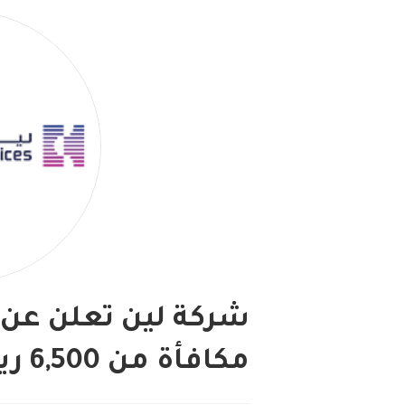
شركة لين تعلن عن ب
مكافأة من 6,500 ريال إلى 8,500 ريال