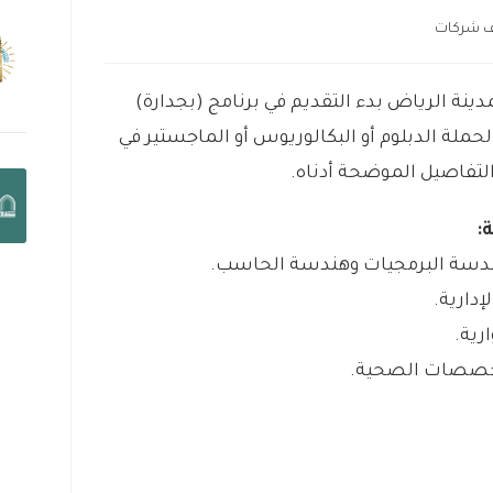
 شركات
ينة الرياض بدء التقديم في برنامج (بجدارة)
ريب على رأس العمل لعام 2025م، لحملة الدبلوم أو البكالوريوس أو الماجستير في
لتفاصيل الموضحة أدناه.
:
ندسة البرمجيات وهندسة الحاسب.
دارية.
رية.
تخصصات الصحية.