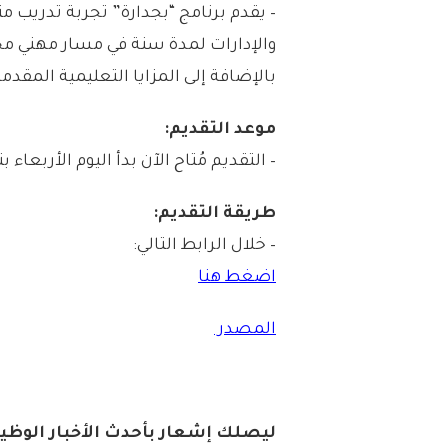
– يقدم برنامج “بجدارة” تجربة تدريب
والإدارات لمدة سنة في مسار مهني مح
بالإضافة إلى المزايا التعليمية المقدم
موعد التقديم:
– التقديم مُتاح الآن بدأ اليوم الأربعاء بتاريخ 1447/01/14هـ الموافق /09
طريقة التقديم:
– خلال الرابط التالي:
اضغط هنا
المصدر
ليصلك إشع
ا
ر
بأحدث الأخبار الوظيف