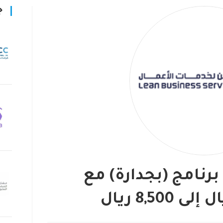
ج
رنامج (بجدارة) مع