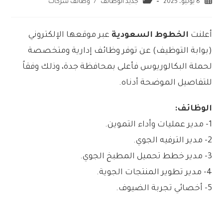
8 يوليو، 2025
جديد الوظائف
/
وظائف شركات
أعلنت
الخطوط السعودية
عبر موقعها الإلكتروني
(بوابة التوظيف) عن توفر وظائف إدارية ومتخصصة
لحملة البكالوريوس فأعلى بمحافظة جدة، وذلك وفقاً
للتفاصيل الموضحة أدناه.
الوظائف:
1- مدير عمليات وأداء التموين.
2- مدير الترفيه الجوي.
3- مدير خطط تحميل المطبخ الجوي.
4- مدير تطوير المنتجات الجوية.
5- أخصائي تجربة الضيوف.