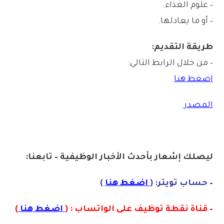
– علوم الغذاء.
– أو ما يعادلها.
طريقة التقديم:
– من خلال الرابط التالي:
اضغط هنا
المصدر
ليصلك إشع
ا
ر
بأحدث الأخبار الوظيفية – تابعنا:
– حساب تويتر: (
اضغط هنا
)
– قناة نقطة توظيف على الواتساب : (
اضغط هنا
)