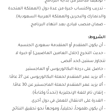
– توظيف مباشر من بداية البرنامج.
– تدريب واكتساب خبرة من عدة دول (المملكة المتحدة
والدنمارك والبحرين والمملكة العربية السعودية).
– ضمان منصب قيادي بعد انتهاء البرنامج.
الشروط:
– أن يكون المتقدم أو المتقدمة سعودي الجنسية.
– حديث التخرج (خلال العامين الماضيين) أو خبرة لا
تتجاوز سنتين كحد أقصى.
– حاصل على درجة البكالوريوس أو الماجستير.
– ألا يزيد عمر المتقدم لحملة البكالوريوس عن 27 عامًا.
– ألا يزيد عمر المتقدم لحملة الماجستير عن 30 عامًا.
– إتقان تام للغة الإنجليزية (تحدثًا وكتابةً).
– القدرة على الانتقال للعمل في دول أخرى.
– أن يكون طموحاً، تحليلياً، وموجهاً نحو تحقيق النتائج.