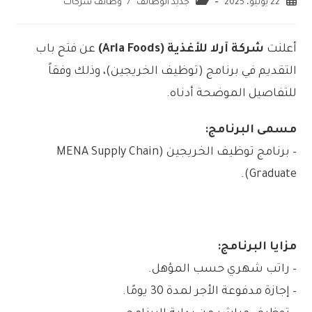
22 يوليو، 2025
جديد الوظائف
/
وظائف شركات
أعلنت
شركة آرلا للأغذية (Arla Foods)
عن فتح باب
التقديم في برنامج (توظيف الخريجين)، وذلك وفقاً
للتفاصيل الموضحة أدناه.
مسمى البرنامج:
– برنامج توظيف الخريجين (MENA Supply Chain
Graduate).
مزايا البرنامج:
– راتب شهري حسب المؤهل.
– إجازة مدفوعة الأجر لمدة 30 يومًا.