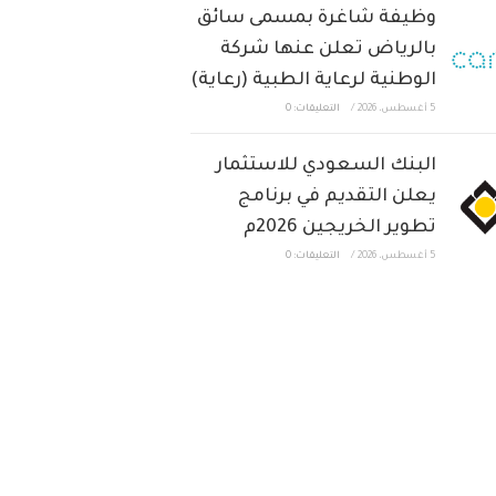
وظيفة شاغرة بمسمى سائق
بالرياض تعلن عنها شركة
الوطنية لرعاية الطبية (رعاية)
5 أغسطس، 2026
/
التعليقات: 0
البنك السعودي للاستثمار
يعلن التقديم في برنامج
تطوير الخريجين 2026م
5 أغسطس، 2026
/
التعليقات: 0