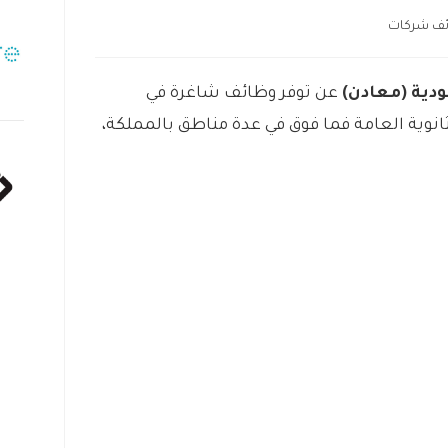
ف شركات
دية (معادن)
عن توفر وظائف شاغرة في
وية العامة فما فوق في عدة مناطق بالمملكة،