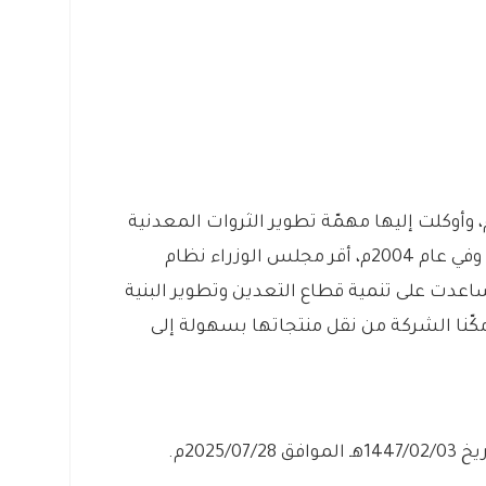
تأسّست معادن بأمر ملكي عام 1997م، وأوكلت إليها مهمّة تطوير الثروات المعدنية
في مناجم المملكة العربية السعودية. وفي عام 2004م، أقر مجلس الوزراء نظام
اعدت على تنمية قطاع التعدين وتطوير البنية
 مكّنا الشركة من نقل منتجاتها بسهولة إلى
2025/م.