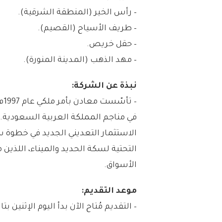
– رأس الخير (المنطقة الشرقية).
– طريف الأسياح (القصيم).
– حقل خريص.
– مهد الذهب (المدينة المنورة).
نبذة عن الشركة:
– 
الاستثمار التعديني الجديد في خطوة س
التحتية لسكة الحديد والميناء، اللذين
الأسواق.
موعد التقديم:
– التقديم مُتاح الآن بدأ اليوم الإثنين بتاريخ 1447/02/03هـ الموافق 07/28