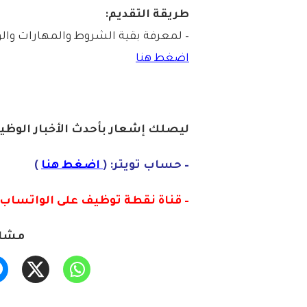
طريقة التقديم:
– لمعرفة بقية الشروط والمهارات والو
اضغط هنا
ليصلك إشع
ا
ر
بأحدث الأخبار الوظيف
– حساب تويتر: (
اضغط هنا
)
– قناة نقطة توظيف على الواتساب :
مشار