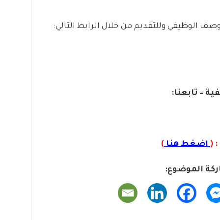
صف الوظيفي وللتقديم من خلال الرابط التالي:
ية – تابعنا:
 (
اضغط هنا
)
كة الموضوع: