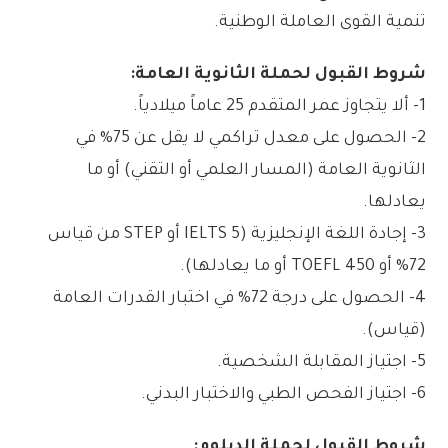
تنمية القوى العاملة الوطنية.
شروط القبول لحملة الثانوية العامة:
1- ألا يتجاوز عمر المتقدم 25 عاماً ميلادياً.
2- الحصول على معدل تراكمي لا يقل عن 75% في
الثانوية العامة (المسار العلمي أو التقني) أو ما
يعادلها.
3- إجادة اللغة الإنجليزية (IELTS 5 أو STEP من قياس
72% أو TOEFL 450 أو ما يعادلها).
4- الحصول على درجة 72% في اختبار القدرات العامة
(قياس).
5- اجتياز المقابلة الشخصية.
6- اجتياز الفحص الطبي والاختبار البدني.
شروط القبول لحملة الدبلوم: