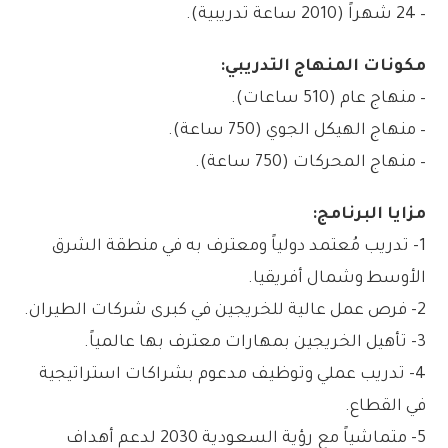
– 24 شهراً (2010 ساعة تدريبية).
مكونات المنهاج التدريبي:
– منهاج عام (510 ساعات).
– منهاج الهيكل الجوي (750 ساعة).
– منهاج المحركات (750 ساعة).
مزايا البرنامج:
1- تدريب مُعتمد دولياً ومعترف به في منطقة الشرق
الأوسط وشمال أفريقيا.
2- فرص عمل عالية للخريجين في كبرى شركات الطيران.
3- تأهيل الخريجين بمهارات معترف بها عالمياً.
4- تدريب عملي وتوظيف مدعوم بشراكات استراتيجية
في القطاع.
5- متماشياً مع رؤية السعودية 2030 لدعم أهداف