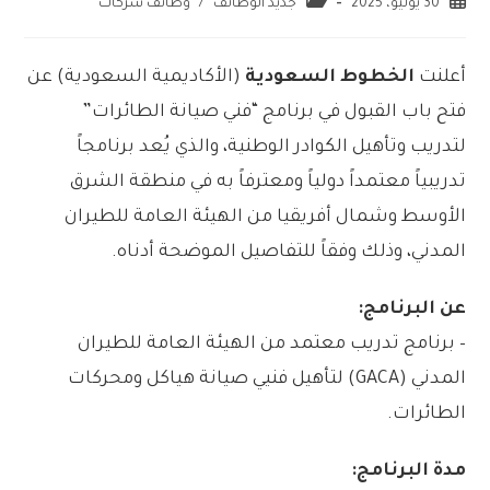
30 يوليو، 2025
جديد الوظائف
/
وظائف شركات
أعلنت
الخطوط السعودية
(الأكاديمية السعودية) عن
فتح باب القبول في برنامج “فني صيانة الطائرات”
لتدريب وتأهيل الكوادر الوطنية، والذي يُعد برنامجاً
تدريبياً معتمداً دولياً ومعترفاً به في منطقة الشرق
الأوسط وشمال أفريقيا من الهيئة العامة للطيران
المدني، وذلك وفقاً للتفاصيل الموضحة أدناه.
عن البرنامج:
– برنامج تدريب معتمد من الهيئة العامة للطيران
المدني (GACA) لتأهيل فنيي صيانة هياكل ومحركات
الطائرات.
مدة البرنامج: