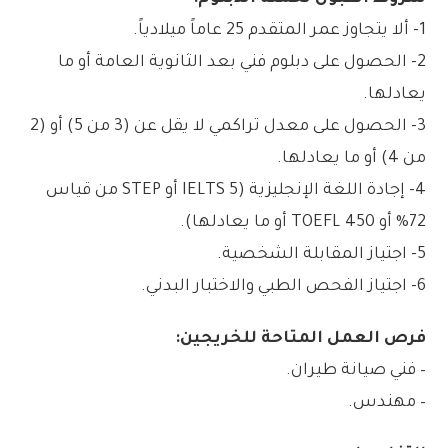
1- ألا يتجاوز عمر المتقدم 25 عاماً ميلادياً.
2- الحصول على دبلوم فني بعد الثانوية العامة أو ما
يعادلها.
3- الحصول على معدل تراكمي لا يقل عن (3 من 5) أو (2
من 4) أو ما يعادلها.
4- إجادة اللغة الإنجليزية (IELTS 5 أو STEP من قياس
72% أو TOEFL 450 أو ما يعادلها).
5- اجتياز المقابلة الشخصية.
6- اجتياز الفحص الطبي والاختبار البدني.
فرص العمل المتاحة للخريجين:
– فني صيانة طيران.
– مهندس.