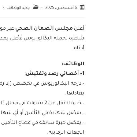
6 أغسطس، 2025
جديد الوظائف
/
و
أعلن
مجلس الضمان الصحي
عبر موق
شاغرة لحملة البكالوريوس فأعلى بمدين
أدناه.
الوظائف:
1- أخصائي رصد وتفتيش:
– درجة البكالوريوس في تخصص (إدارة ا
يعادلها.
– خبرة لا تقل عن 2 سنوات في مجال ذات صلة.
– يفضل شهادة في التأمين أو أي شهاد
– يفضل خبرة سابقة في قطاع التأمين ا
الجهات الرقابية.