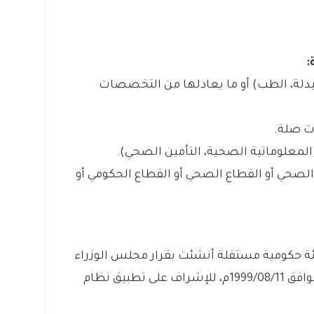
لة، الطب) أو ما يعادلها من التخصصات
معلوماتية الصحية، التأمين الصحي).
لصحي أو القطاع الصحي أو القطاع الحكومي أو
ة حكومية مستقلة أنشئت بقرار مجلس الوزراء
الموقر رقم 71 وتاريخ 1420/04/27هـ الموافق 1999/08/11م، للإشراف على تطبيق نظام