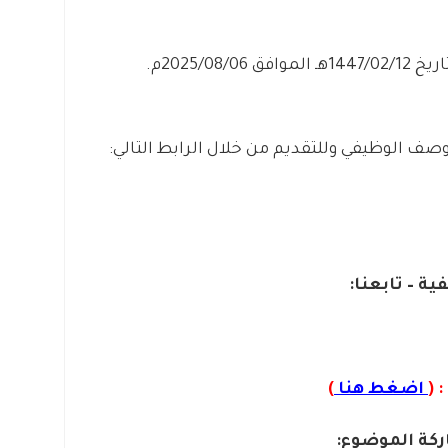
2025/08م.
صف الوظيفي وللتقديم من خلال الرابط التالي:
ية – تابعنا:
 (
اضغط هنا
)
كة الموضوع: