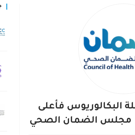
ج
 البكالوريوس فأعلى
ا مجلس الضمان الصحي