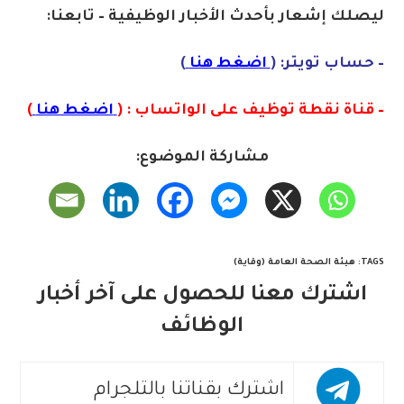
ليصلك إشع
ا
ر
بأح
دث الأخبار الوظيفية – تابعنا:
– حساب تويتر: (
اضغط هنا
)
– قناة نقطة توظيف على الواتساب : (
اضغط هنا
)
مشاركة الموضوع:
TAGS
:
هيئة الصحة العامة (وقاية)
اشترك معنا للحصول على آخر أخبار
الوظائف
اشترك بقناتنا بالتلجرام