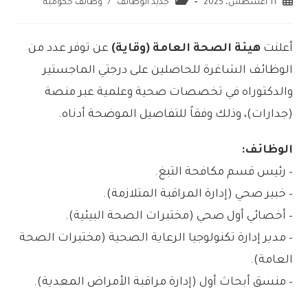
11 أغسطس، 2025
جديد الوظائف
/
وظائف حكومية
أعلنت
هيئة الصحة العامة (وقاية)
عن توفر عدد من
الوظائف الشاغرة للحاصلين على درجتي الماجستير
والدكتوراه في تخصصات صحية وعلمية عبر منصة
(جدارات)، وذلك وفقاً للتفاصيل الموضحة أدناه.
الوظائف:
– رئيس قسم مكافحة التبغ.
– خبير صحي (إدارة المراقبة المتلازمة).
– أخصائي أول صحي (مختبرات الصحة البيئية).
– مدير إدارة تكنولوجيا الرعاية الصحية (مختبرات الصحة
العامة).
– منسق أبحاث أول (إدارة مراقبة الأمراض المعدية).