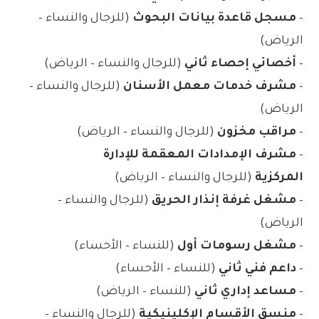
–
مسجل قاعدة بيانات البحوث
(للرجال والنساء –
الرياض)
–
أخصائي إحصاء ثاني
(للرجال والنساء – الرياض)
–
مشرف خدمات معمل الأسنان
(للرجال والنساء –
الرياض)
–
مراقب مخزون
(للرجال والنساء – الرياض)
–
مشرف الإمدادات المعقمة للإدارة
المركزية
(للرجال والنساء – الرياض)
–
مشغل غرفة إنذار الحريق
(للرجال والنساء –
الرياض)
–
مشغل رسومات أول
(للنساء – الأحساء)
–
داعم فني ثاني
(للنساء – الأحساء)
–
مساعد إداري ثاني
(للنساء – الرياض)
–
منسق الأقسام الإكلينيكية
(للرجال والنساء –