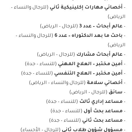
–
أخصائي مهارات إكلينيكية ثاني
(للرجال والنساء –
الرياض)
–
عالم أبحاث – عدد 3
(للرجال – الرياض)
–
باحث ما بعد الدكتوراه – عدد 6
(للرجال والنساء –
الرياض)
–
عالم أبحاث مشارك
(للرجال – الرياض)
–
أمين مختبر – العلاج المهني
(للنساء – جدة)
–
أمين مختبر – العلاج التنفسي
(للنساء – جدة)
–
أخصائي سلامة
(للرجال والنساء – الرياض)
–
سائق
(للرجال – الرياض)
–
مساعد إداري ثالث
(للنساء – جدة)
–
مساعد بحث أول
(للنساء – جدة)
–
مساعد بحث ثاني
(للنساء – جدة)
–
مسؤول شؤون طلاب ثاني
(للرجال – الأحساء)