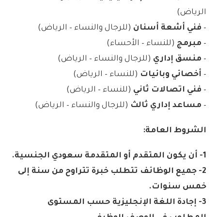
الرياض)
–
فني أشعة أسنان
(للرجال والنساء – الرياض)
–
مبرمج
(للنساء – الأحساء)
–
منسق إداري
(للرجال والنساء – الرياض)
–
أخصائي وبائيات
(للنساء – الرياض)
–
فني اتصالات ثاني
(للنساء – الرياض)
–
مساعد إداري ثالث
(للرجال والنساء – الرياض)
الشروط العامة:
1- أن يكون المتقدم أو المتقدمة سعودي الجنسية.
2- جميع الوظائف تتطلب خبرة تتراوح من سنة إلى
خمس سنوات.
3- إجادة اللغة الإنجليزية حسب المستوى