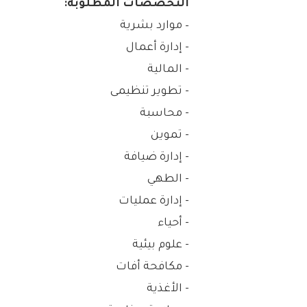
التخصصات المطلوبة:
– موارد بشرية
‏- إدارة أعمال
‏- المالية
‏- تطوير تنظيمى
‏- محاسبة
‏- تموين
‏- إدارة ضيافة
‏- الطهي
‏- إدارة عمليات
‏- أحياء
‏- علوم بيئية
‏- مكافحة أفات
‏- الأغذية