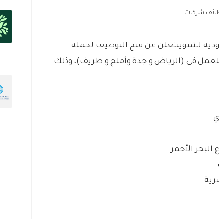
ائف شركات
دية للتموينتعلن عن فتح التوظيف لحملة
لعمل في (الرياض و جدة وأملج و طريف)، وذلك
ي
 البحر الأحمر
رية