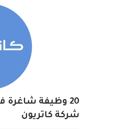
20 وظيفة شاغرة ف
شركة كاتريون