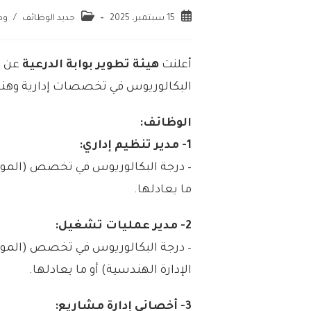
15 سبتمبر، 2025
جديد الوظائف
/
وظ
أعلنت
هيئة تطوير بوابة الدرعية
عن ت
البكالوريوس في تخصصات إدارية وهندس
الوظائف:
1- مدير تنظيم إداري:
– درجة البكالوريوس في تخصص (الموارد 
ما يعادلها.
2- مدير عمليات تشغيل:
– درجة البكالوريوس في تخصص (الموارد 
الإدارة الهندسية) أو ما يعادلها.
3- أخصائي إدارة مشاريع: