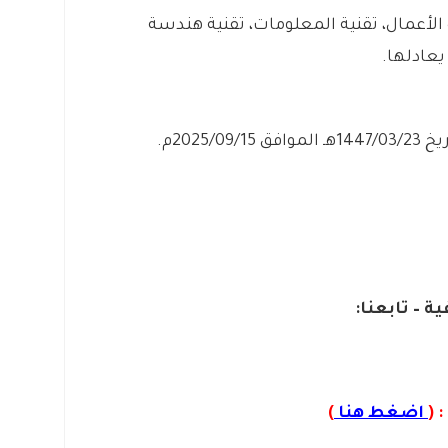
لأعمال، تقنية المعلومات، تقنية هندسة
يعادلها.
2025/م.
ة – تابعنا:
 (
اضغط هنا
)