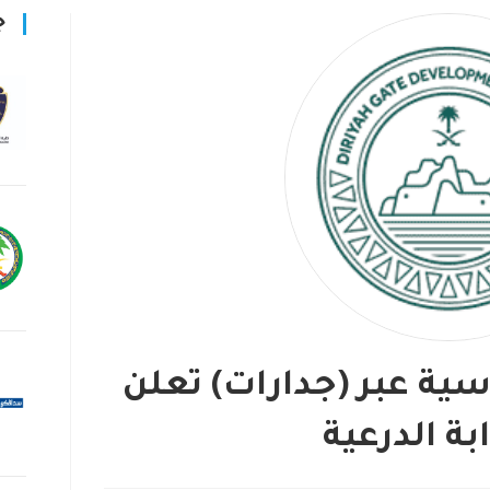
ج
ية عبر (جدارات) تعلن
بة الدرعية