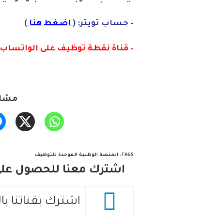
– حساب تويتر: (
اضغط هنا
)
– قناة نقطة توظيف على الواتساب :
مشار
TAGS
:
المنصة الوطنية الموحدة للتوظيف
اشترك معنا للحصول على 
اشترك بقناتنا با