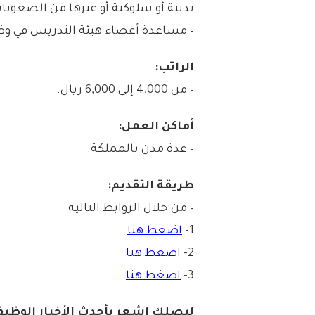
بدنية أو سلوكية أو غيرها من الصعوبا
– مساعدة أعضاء هيئة التدريس في وض
الراتب:
– من 4,000 إلى 6,000 ريال.
أماكن العمل:
– عدة مدن بالمملكة.
طريقة التقديم:
– من خلال الروابط التالية:
1-
اضغط هنا
2-
اضغط هنا
3-
اضغط هنا
ليصلك إشع
ر
بأح
دث الأخبار الوظيفي