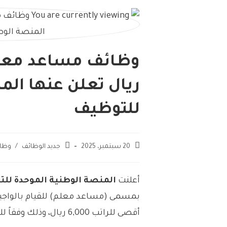
ريال تعلن عنها الم
للتوظيف
20 سبتمبر، 2025
جديد الوظائف
/
وظا
أعلنت
المنصة الوطنية الموحدة للت
بمسمى (مساعد معلم) للقيام بالواجبا
أقصى للراتب 6,000 ريال، وذلك وفقاً للتفاصيل الموضحة أدناه.