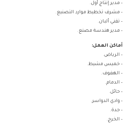
– مدير إنتاج أول.
– مشرف تخطيط موارد التصنيع.
– تقني ألبان.
– مدير هندسة مصنع.
أماكن العمل:
– الرياض.
– خميس مشيط.
– الهفوف.
– الدمام.
– حائل.
– وادي الدواسر.
– جدة.
– الخرج.