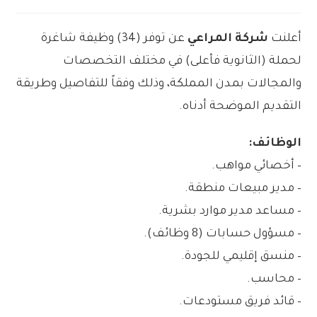
أعلنت
شركة المراعي
عن توفر (34) وظيفة شاغرة
لحملة (الثانوية فأعلى) في مختلف التخصصات
والمجالات بمدن المملكة، وذلك وفقاً للتفاصيل وطريقة
التقديم الموضحة أدناه.
الوظائف:
– أخصائي مواهب.
– مدير مبيعات منطقة.
– مساعد مدير موارد بشرية.
– مسؤول حسابات (8 وظائف).
– منسق إقليمي للجودة.
– محاسب.
– قائد فريق مستودعات.