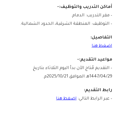
أماكن التدريب والتوظيف:-
– مقر التدريب: الدمام.
– التوظيف: المنطقة الشرقية، الحدود الشمالية.
التفاصيل:
اضغط هنا
مواعيد التقديم:-
– التقديم مُتاح الآن بدأ اليوم الثلاثاء بتاريخ
1447/04/29هـ الموافق 2025/10/21م.
رابط التقديم:
– عبر الرابط التالي:
اضغط هنا