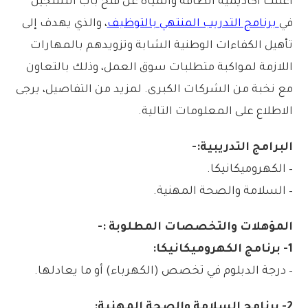
أعلنت أكاديمية الطاقة والمياه عن فتح باب التسجيل
في
برنامج التدريب المنتهي بالتوظيف
، والذي يهدف إلى
تأهيل الكفاءات الوطنية الشابة وتزويدهم بالمهارات
اللازمة لمواكبة متطلبات سوق العمل، وذلك بالتعاون
مع نخبة من الشركات الكبرى. لمزيد من التفاصيل، يرجى
الاطلاع على المعلومات التالية.
البرامج التدريبية:-
– الكهروميكانيكا.
– السلامة والصحة المهنية.
المؤهلات والتخصصات المطلوبة :-
1- برنامج الكهروميكانيكا:
– درجة الدبلوم في تخصص (الكهرباء) أو ما يعادلها.
2- برنامج السلامة والصحة المهنية: