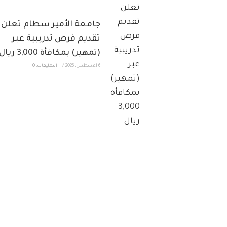
جامعة الأمير سطام تعلن
تقديم فرص تدريبية عبر
(تمهير) بمكافأة 3,000 ريال
6 أغسطس، 2026
/
التعليقات: 0