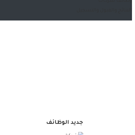
وظائف شركات
النتائج والقبول والتسجيل
جديد الوظائف