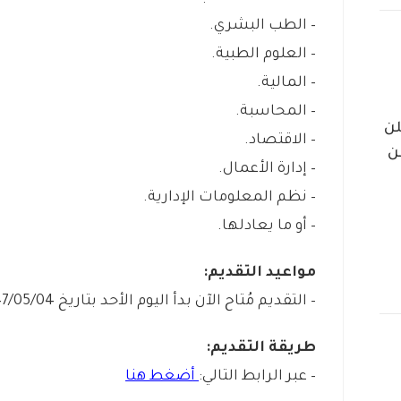
– الطب البشري.
– العلوم الطبية.
– المالية.
– المحاسبة.
لن
– الاقتصاد.
ن
– إدارة الأعمال.
– نظم المعلومات الإدارية.
– أو ما يعادلها.
مواعيد التقديم:
– التقديم مُتاح الآن بدأ اليوم الأحد بتاريخ 1447/05/04هـ الموافق 2025/10/26م.
طريقة التقديم:
– عبر الرابط التالي:
أضغط هنا