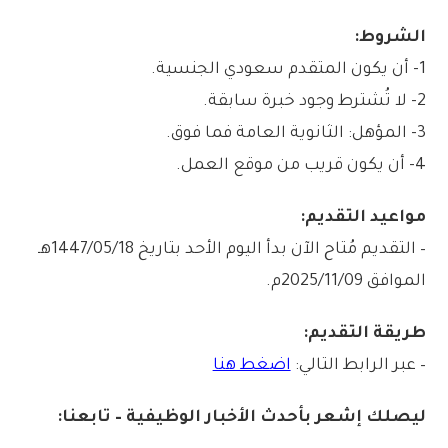
الشروط:
1- أن يكون المتقدم سعودي الجنسية.
2- لا تُشترط وجود خبرة سابقة.
3- المؤهل: الثانوية العامة فما فوق.
4- أن يكون قريب من موقع العمل.
مواعيد التقديم:
– التقديم مُتاح الآن بدأ اليوم الأحد بتاريخ 1447/05/18هـ
الموافق 2025/11/09م.
طريقة التقديم:
– عبر الرابط التالي:
اضغط هنا
ليصلك إشع
ر
بأ
ح
دث الأخبار الوظيفية – تابعنا: