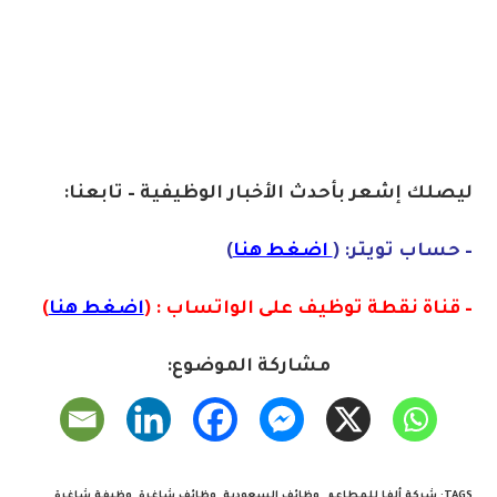
ليصلك إشع
ر
بأ
ح
دث الأخبار الوظيفية – تابعنا:
– حساب تويتر: (
اضغط هنا
)
– قناة نقطة توظيف على الواتساب : (
اضغط هنا
)
مشاركة الموضوع:
TAGS
:
شركة ألفا للمطاعم
,
وظائف السعودية
,
وظائف شاغرة
,
وظيفة شاغرة