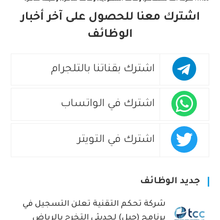
اشترك معنا للحصول على آخر أخبار
الوظائف
اشترك بقناتنا بالتلجرام
اشترك في الواتساب
اشترك في التويتر
جديد الوظائف
شركة تحكم التقنية تعلن التسجيل في
برنامج (جيل) لحديثي التخرج بالرياض