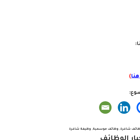
ا:
نا
)
وع:
ائف شاغرة
,
وظائف موسمية
,
وظيفة شاغرة
ار الوظائف