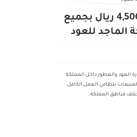
وظائف مبيعات برواتب 4,500 ريال بجميع
 الماجد للعود
رة العود والعطور داخل المملكة
لمبيعات بنظامي العمل الكامل