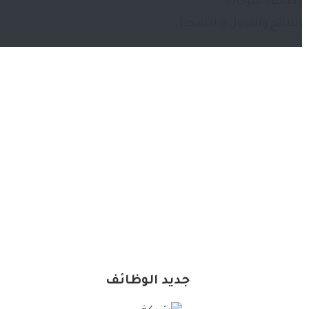
وظائف شركات
النتائج والقبول والتسجيل
جديد الوظائف