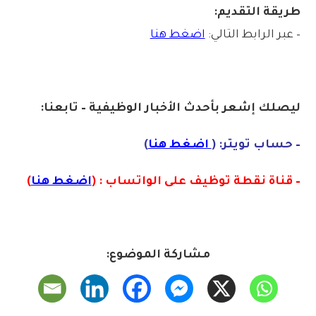
طريقة التقديم:
– عبر الرابط التالي:
اضغط هنا
ليصلك إشع
ر
بأ
ح
دث الأخبار الوظيفية – تابعنا:
– حساب تويتر: (
اضغط هنا
)
– قناة نقطة توظيف على الواتساب : (
اضغط هنا
)
مشاركة الموضوع: