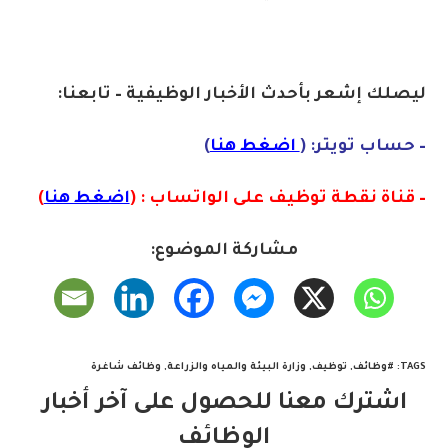
ليصلك إشع
ر
بأ
ح
دث الأخبار الوظيفية – تابعنا:
– حساب تويتر: (
اضغط هنا
)
– قناة نقطة توظيف على الواتساب : (
اضغط هنا
)
مشاركة الموضوع:
TAGS
:
#وظائف
,
توظيف
,
وزارة البيئة والمياه والزراعة
,
وظائف شاغرة
اشترك معنا للحصول على آخر أخبار
الوظائف