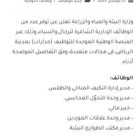
23 نوفمبر، 2025
جديد الوظائف
/
وظائف حكومية
وزارة البيئة والمياه والزراعة تعلن عن توفر عدد من
الوظائف الإدارية الشاغرة للرجال والنساء، وذلك عبر
المنصة الوطنية الموحدة للتوظيف (جدارات) بمدينة
الرياض، في مجالات متعددة، وفق التفاصيل الموضحة
أدناه.
الوظائف:
– مدير إدارة التكيف المناخي والطقس.
– مدير وحدة التحوّل المحاسبي.
– خبير مالي.
– مدير وحدة علاقات الموردين.
– مدير مكتب الطوارئ البيئية.