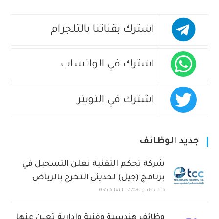
اشترك بقناتنا بالتلجرام
اشترك في الواتساب
اشترك في التويتر
جديد الوظائف
شركة تحكم التقنية تعلن التسجيل في
برنامج (جيل) لحديثي التخرج بالرياض
6 أغسطس، 2026
/
التعليقات: 0
وظائف هندسية وفنية وإدارية تعلن عنها