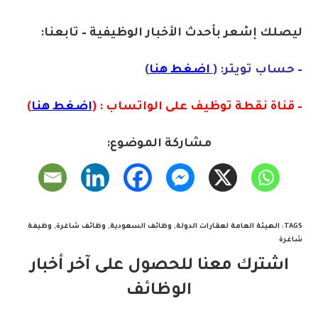
ليصلك إشع
ر
بأ
ح
دث الأخبار الوظيفية – تابعنا:
– حساب تويتر: (
اضغط هنا
)
– قناة نقطة توظيف على الواتساب : (
اضغط هنا
)
مشاركة الموضوع:
TAGS
:
الهيئة العامة لعقارات الدولة
,
وظائف السعودية
,
وظائف شاغرة
,
وظيفة
شاغرة
اشترك معنا للحصول على آخر أخبار
الوظائف