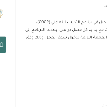
ئف
يعلن مصرف الإنماء عن فتح باب التسجيل في برنامج التدريب التعاوني (COOP)،
ع بداية كل فصل دراسي. يهدف البرنامج إلى
العملية اللازمة لدخول سوق العمل، وذلك وفق
ء.