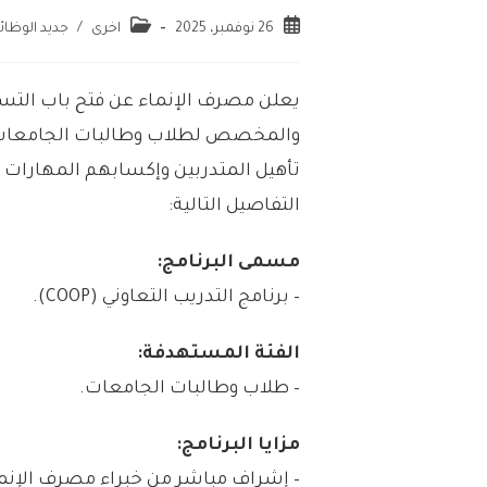
26 نوفمبر، 2025
اخرى
/
جديد الوظا
والمخصص لطلاب وطالبات الجامعات م
تأهيل المتدربين وإكسابهم المهارات 
التفاصيل التالية:
مسمى البرنامج:
– برنامج التدريب التعاوني (COOP).
الفئة المستهدفة:
– طلاب وطالبات الجامعات.
مزايا البرنامج:
– إشراف مباشر من خبراء مصرف الإنما